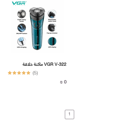
سونيك
ثريات
سوبر
سونيك
سوبر
سونيك
سوبر
سونيك
LUTECA
FERMAX
LUTECA
ماكنة حلاقة VGR V-322
(5)
FONIX
FERMAX
0 ₪
FONIX
وصلات
وكوابل
وأسلاك
وصلات
وكوابل
1
وأسلاك
I
-
BOX
I