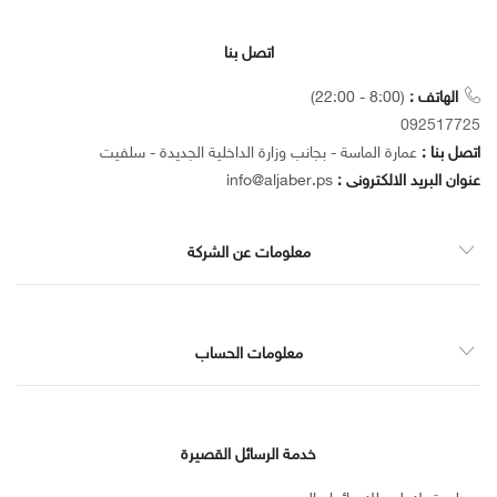
-
BOX
اتصل بنا
الهاتف :
(8:00 - 22:00)
092517725
الهاتف
اتصل بنا :
عمارة الماسة - بجانب وزارة الداخلية الجديدة - سلفيت
:
عنوان البريد الالكترونى :
info@aljaber.ps
092517725
الهاتف
معلومات عن الشركة
:
معلومات الحساب
خدمة الرسائل القصيرة