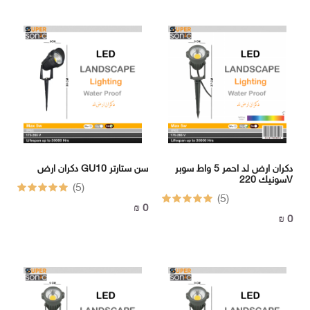
سونيك
ثريات
سوبر
سونيك
سوبر
سونيك
سوبر
سونيك
LUTECA
FERMAX
LUTECA
FONIX
FERMAX
دكران ارض لد احمر 5 واط سوبر
دكران ارض GU10 سن ستارتر
سونيك 220V
(5)
(5)
FONIX
وصلات
0 ₪
وكوابل
0 ₪
وأسلاك
وصلات
وكوابل
وأسلاك
I
-
BOX
I