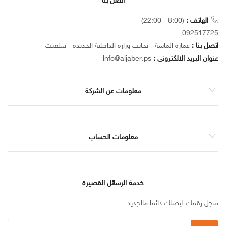
اتصل بنا
الهاتف :
(8:00 - 22:00)
092517725
اتصل بنا :
عمارة الماسة - بجانب وزارة الداخلية الجديدة - سلفيت
عنوان البريد الالكترونى :
info@aljaber.ps
معلومات عن الشركة
معلومات الحساب
خدمة الرسائل القصيرة
سجل رقمك ليصلك دائما مالجديد