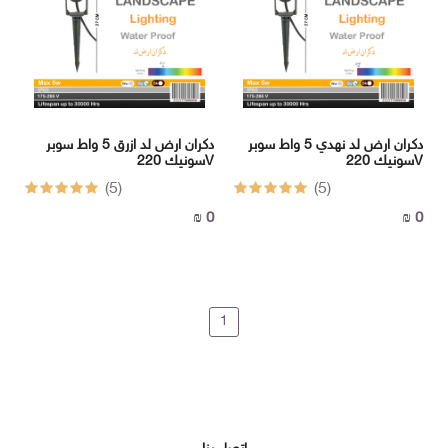
-
BOX
الهاتف
دكران ارض لد نهدي 5 واط سوبر
دكران ارض لد ازرق 5 واط سوبر
:
سونيك 220V
سونيك 220V
092517725
(5)
(5)
الهاتف
0 ₪
0 ₪
:
1