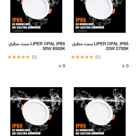
-
BOX
الهاتف
سبت مطري LIPER OPAL IP65
سبت مطري LIPER OPAL IP65
:
30W 6500K
20W 2700K
092517725
(5)
(5)
الهاتف
0 ₪
0 ₪
: