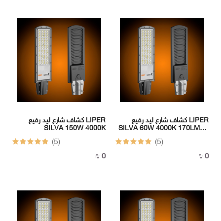
سونيك
ثريات
سوبر
سونيك
سوبر
سونيك
سوبر
سونيك
LUTECA
FERMAX
LUTECA
FONIX
FERMAX
كشاف شارع ليد رفيع LIPER
كشاف شارع ليد رفيع LIPER
SILVA 150W 4000K
SILVA 60W 4000K 170LM/W
IP65 CRI70 IK8 220-240V
(5)
(5)
FONIX
وصلات
وكوابل
0 ₪
0 ₪
وأسلاك
وصلات
وكوابل
وأسلاك
I
-
BOX
I