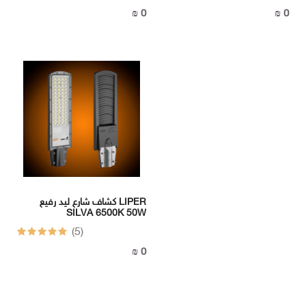
0 ₪
0 ₪
كشاف شارع ليد رفيع LIPER
SILVA 6500K 50W
(5)
0 ₪