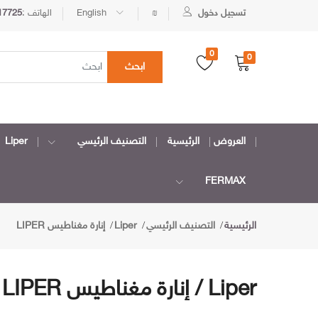
تسجيل دخول
₪
English
الهاتف :
17725
0
0
ابحث
العروض
الرئيسية
التصنيف الرئيسي
Liper
FERMAX
الرئيسية
التصنيف الرئيسي
Liper
إنارة مغناطيس LIPER
Liper / إنارة مغناطيس LIPER