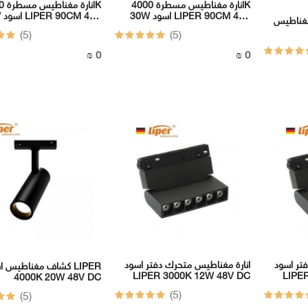
انارة مغناطيس مسطرة 4000K
انارة
30W اسود LIPER 90CM 48V
30W 
 LIPER 4000K
DC
DC
(5)
(5)
0 ₪
0 ₪
تر اسود
انارة مغناطيس متحرك دفتر اسود
كشاف مغناطيس اسود R
LIPER 3000K 12W 48V DC
LIPE
4000K 20W 48V DC
(5)
(5)