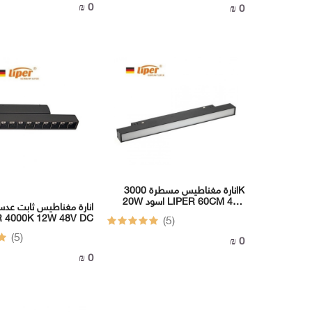
0 ₪
0 ₪
انارة مغناطيس مسطرة 3000K
20W اسود LIPER 60CM 48V
انارة مغناطيس ثابت عد
DC
R 4000K 12W 48V DC
(5)
(5)
0 ₪
0 ₪