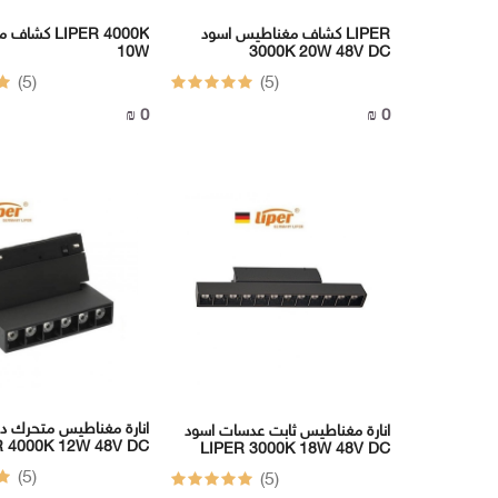
كشاف مغناطيس اسود LIPER
كشاف مغناطيس
10W
3000K 20W 48V DC
(5)
(5)
0 ₪
0 ₪
انارة مغناطيس متحرك دف
انارة مغناطيس ثابت عدسات اسود
R 4000K 12W 48V DC
LIPER 3000K 18W 48V DC
(5)
(5)