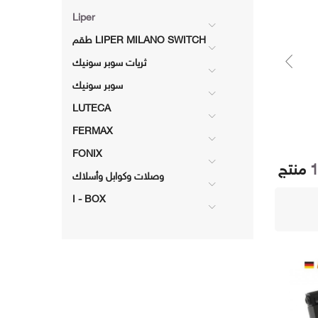
Liper
طقم LIPER MILANO SWITCH
ثريات سوبر سونيك
سوبر سونيك
NIX
I - BOX
وصلات وكوابل
LUTECA
وأسلاك
FERMAX
FONIX
منتج
وصلات وكوابل وأسلاك
I - BOX