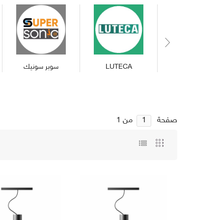
TOTAL
0 ₪
FERMAX
LUTECA
سوبر سونيك
Checkout
سلة المشتريات
صفحة
من 1