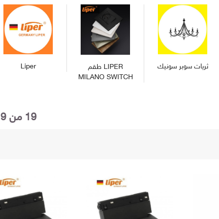
ثريات سوبر سونيك
Liper
طقم LIPER
MILANO SWITCH
19 من 19