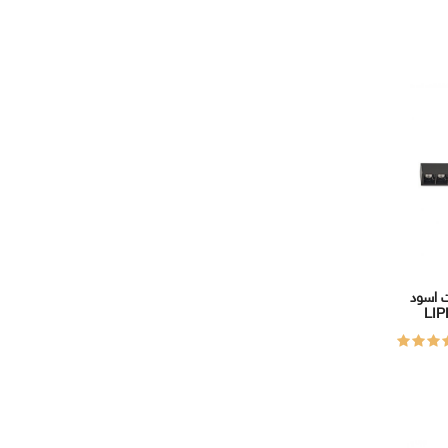
ت اسود
LIP