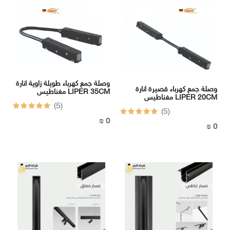
وصلة جمع كهرباء طويلة زاوية انارة
وصلة جمع كهرباء قصيرة انارة
مغناطيس LIPER 35CM
مغناطيس LIPER 20CM
(5)
(5)
0 ₪
0 ₪