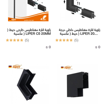
زاوية انارة مغناطيس داخلي درجة
زاوية انارة مغناطيس خارجي حيط (
حيط ( عكسية ) LIPER 20MM
عكسية ) LIPER C5 20MM
C8
(5)
(5)
0 ₪
0 ₪