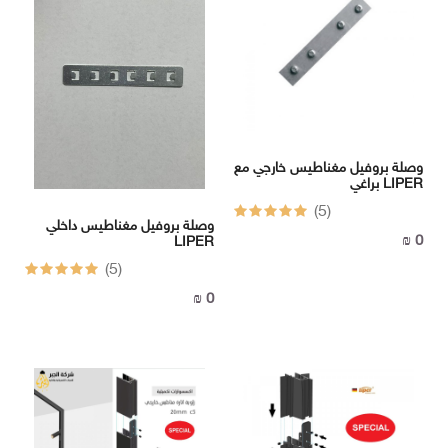
-
BOX
الهاتف
:
092517725
وصلة بروفيل مغناطيس خارجي مع
براغي LIPER
الهاتف
(5)
وصلة بروفيل مغناطيس داخلي
:
0 ₪
LIPER
(5)
0 ₪