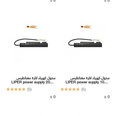
0 ₪
0 ₪
محول كهرباء انارة مغناطيس
محول كهرباء انارة مغناطيس
LIPER power supply 200W
LIPER power supply 100W
48V DC
48V DC
(5)
(5)
0 ₪
0 ₪