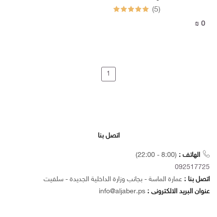
LIPER
(5)
0 ₪
1
اتصل بنا
الهاتف :
(8:00 - 22:00)
092517725
اتصل بنا :
عمارة الماسة - بجانب وزارة الداخلية الجديدة - سلفيت
عنوان البريد الالكترونى :
info@aljaber.ps