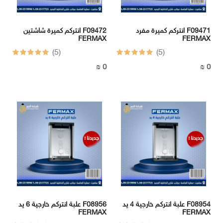
انتركم كميرة مفرد F09471
انتركم كميرة شاشتين F09472
FERMAX
FERMAX
(5)
(5)
0 ₪
0 ₪
علبة انتركم خارجية 4 يد F08954
علبة انتركم خارجية 6 يد F08956
FERMAX
FERMAX