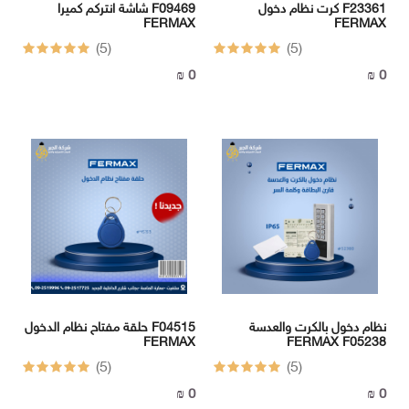
كرت نظام دخول F23361
شاشة انتركم كميرا F09469
FERMAX
FERMAX
(5)
(5)
0 ₪
0 ₪
نظام دخول بالكرت والعدسة
حلقة مفتاح نظام الدخول F04515
FERMAX
FERMAX F05238
(5)
(5)
0 ₪
0 ₪