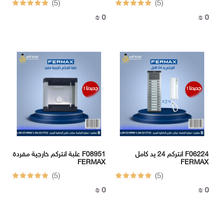
(5)
(5)
0 ₪
0 ₪
انتركم 24 يد كامل F06224
علبة انتركم خارجية مفردة F08951
FERMAX
FERMAX
(5)
(5)
0 ₪
0 ₪