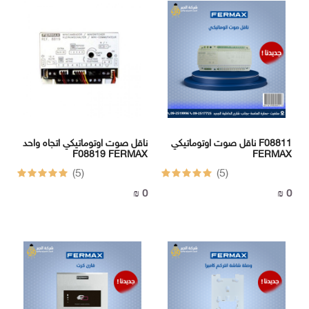
سونيك
ثريات
سوبر
سونيك
سوبر
سونيك
سوبر
سونيك
LUTECA
FERMAX
LUTECA
ناقل صوت اوتوماتيكي F08811
ناقل صوت اوتوماتيكي اتجاه واحد
F08819 FERMAX
FERMAX
FONIX
FERMAX
(5)
(5)
0 ₪
0 ₪
FONIX
وصلات
وكوابل
وأسلاك
وصلات
وكوابل
وأسلاك
I
-
BOX
I