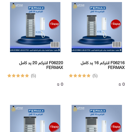
انتركم 16 يد كامل F06216
انتركم 20 يد كامل F06220
FERMAX
FERMAX
(5)
(5)
0 ₪
0 ₪