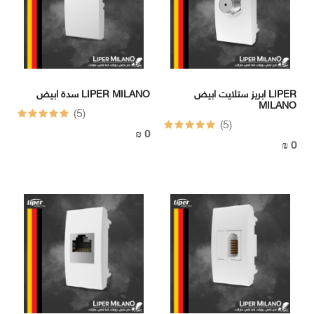
ابريز ستلايت ابيض LIPER
سدة ابيض LIPER MILANO
MILANO
(5)
(5)
0 ₪
0 ₪