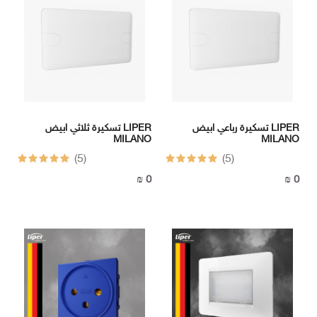
-
BOX
الهاتف
:
092517725
تسكيرة رباعي ابيض LIPER
تسكيرة ثلاثي ابيض LIPER
MILANO
MILANO
الهاتف
(5)
(5)
:
0 ₪
0 ₪