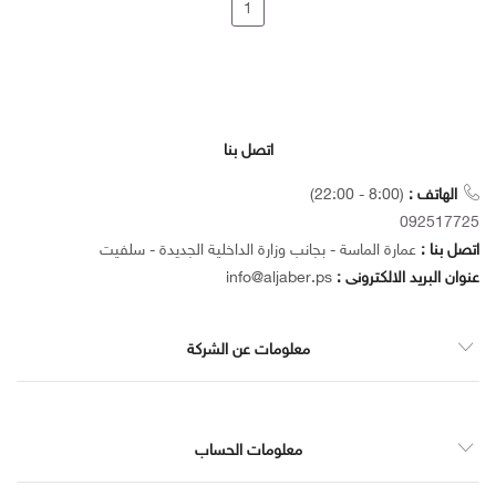
-
1
BOX
الهاتف
اتصل بنا
:
092517725
الهاتف :
(8:00 - 22:00)
092517725
الهاتف
اتصل بنا :
عمارة الماسة - بجانب وزارة الداخلية الجديدة - سلفيت
:
عنوان البريد الالكترونى :
info@aljaber.ps
معلومات عن الشركة
معلومات الحساب