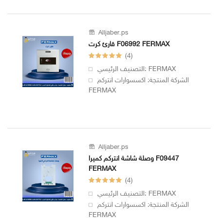
-
BOX
Alljaber.ps
قارئ كرت F06992 FERMAX
(4)
الهاتف
التصنيف الرئيسي: FERMAX
:
الشركة المنتجة: اكسسوارات انتركم
092517725
FERMAX
الهاتف
:
Alljaber.ps
وصلة شاشة انتركم كميرا F09447
FERMAX
(4)
التصنيف الرئيسي: FERMAX
الشركة المنتجة: اكسسوارات انتركم
FERMAX