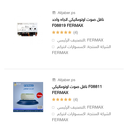
سونيك
ثريات
Alljaber.ps
سوبر
ناقل صوت اوتوماتيكي اتجاه واحد
سونيك
سوبر
F08819 FERMAX
سونيك
(4)
سوبر
التصنيف الرئيسي: FERMAX
سونيك
LUTECA
الشركة المنتجة: اكسسوارات انتركم
FERMAX
FERMAX
LUTECA
FONIX
FERMAX
Alljaber.ps
FONIX
وصلات
ناقل صوت اوتوماتيكي F08811
وكوابل
FERMAX
وأسلاك
وصلات
(4)
وكوابل
التصنيف الرئيسي: FERMAX
وأسلاك
I
الشركة المنتجة: اكسسوارات انتركم
-
FERMAX
BOX
I