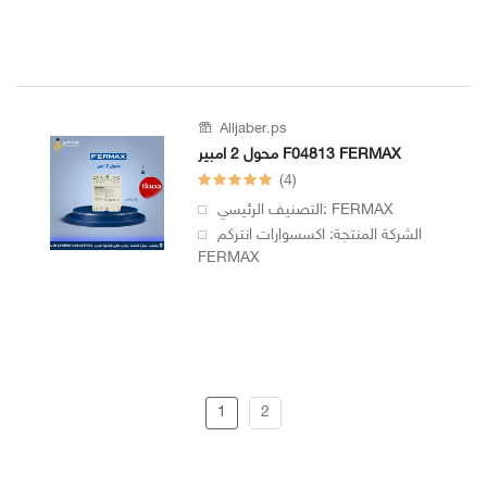
Alljaber.ps
محول 2 امبير F04813 FERMAX
(4)
التصنيف الرئيسي: FERMAX
الشركة المنتجة: اكسسوارات انتركم
FERMAX
1
2