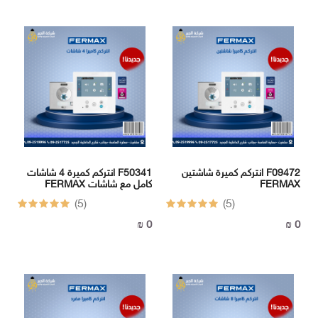
سونيك
ثريات
سوبر
سونيك
سوبر
سونيك
سوبر
سونيك
LUTECA
FERMAX
LUTECA
FONIX
FERMAX
انتركم كميرة شاشتين F09472
انتركم كميرة 4 شاشات F50341
FERMAX
FERMAX كامل مع شاشات
(5)
(5)
FONIX
وصلات
وكوابل
0 ₪
0 ₪
وأسلاك
وصلات
وكوابل
وأسلاك
I
-
BOX
I