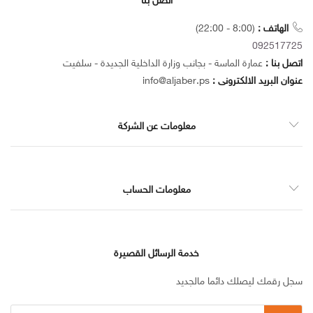
اتصل بنا
الهاتف :
(8:00 - 22:00)
092517725
اتصل بنا :
عمارة الماسة - بجانب وزارة الداخلية الجديدة - سلفيت
عنوان البريد الالكترونى :
info@aljaber.ps
معلومات عن الشركة
معلومات الحساب
خدمة الرسائل القصيرة
سجل رقمك ليصلك دائما مالجديد