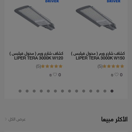
كشاف شارع ورم ( محول فيلبس )
كشاف شارع ورم ( محول فيلبس )
LIPER TERA 3000K W120
LIPER TERA 3000K W150
K
(5)
(5)
0 ₪
0 ₪
الأكثر مبيعا
عرض الكل