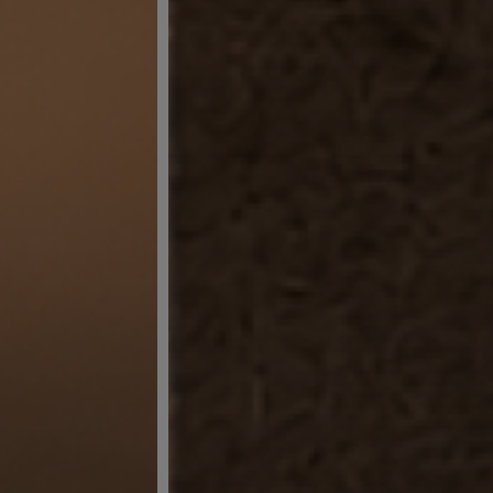
سونيك
ثريات
سوبر
سونيك
سوبر
سونيك
سوبر
سونيك
LUTECA
FERMAX
LUTECA
FONIX
FERMAX
FONIX
وصلات
وكوابل
وأسلاك
وصلات
وكوابل
وأسلاك
I
-
BOX
I